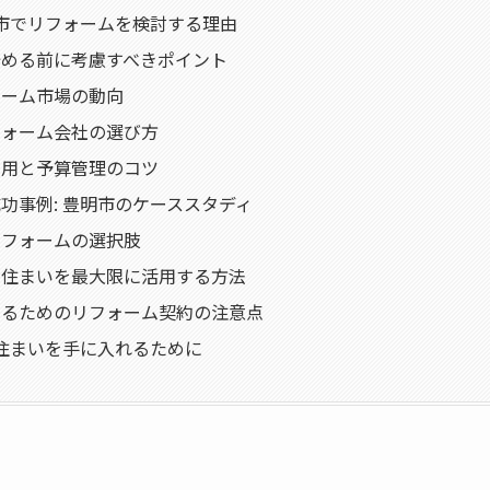
明市でリフォームを検討する理由
始める前に考慮すべきポイント
ォーム市場の動向
フォーム会社の選び方
費用と予算管理のコツ
功事例: 豊明市のケーススタディ
リフォームの選択肢
の住まいを最大限に活用する方法
けるためのリフォーム契約の注意点
の住まいを手に入れるために