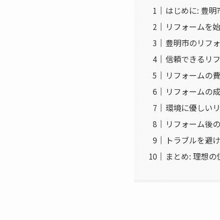
はじめに: 豊
リフォームを
豊明市のリフ
信頼できるリ
リフォームの
リフォームの成
環境に優しい
リフォーム後
トラブルを避
まとめ: 理想