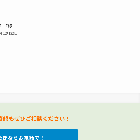
市 E様
5年12月22日
修繕もぜひご相談ください！
急ぎならお電話で！