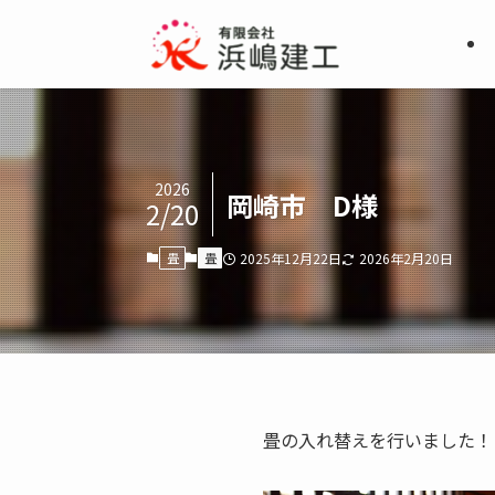
2026
岡崎市 D様
2/20
畳
畳
2025年12月22日
2026年2月20日
畳の入れ替えを行いました！