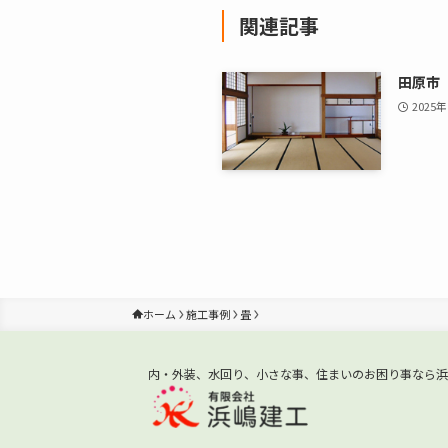
関連記事
田原市
2025
ホーム
施工事例
畳
内・外装、水回り、小さな事、住まいのお困り事なら浜