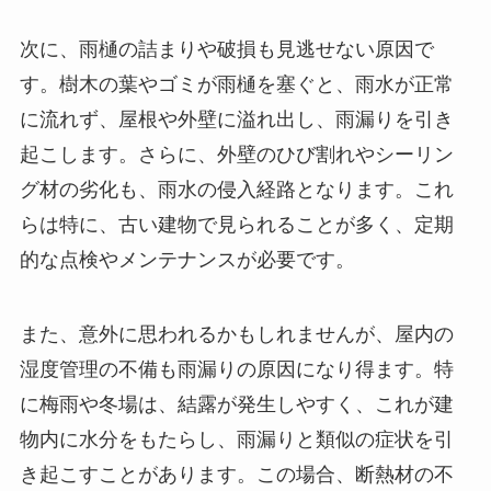
次に、雨樋の詰まりや破損も見逃せない原因で
す。樹木の葉やゴミが雨樋を塞ぐと、雨水が正常
に流れず、屋根や外壁に溢れ出し、雨漏りを引き
起こします。さらに、外壁のひび割れやシーリン
グ材の劣化も、雨水の侵入経路となります。これ
らは特に、古い建物で見られることが多く、定期
的な点検やメンテナンスが必要です。
また、意外に思われるかもしれませんが、屋内の
湿度管理の不備も雨漏りの原因になり得ます。特
に梅雨や冬場は、結露が発生しやすく、これが建
物内に水分をもたらし、雨漏りと類似の症状を引
き起こすことがあります。この場合、断熱材の不