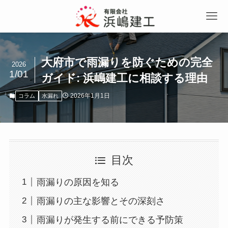
大府市で雨漏りを防ぐための完全
2026
1/01
ガイド: 浜嶋建工に相談する理由
2026年1月1日
コラム
水漏れ
目次
雨漏りの原因を知る
雨漏りの主な影響とその深刻さ
雨漏りが発生する前にできる予防策