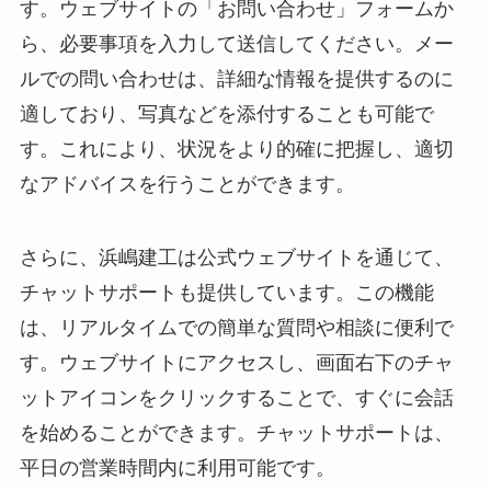
す。ウェブサイトの「お問い合わせ」フォームか
ら、必要事項を入力して送信してください。メー
ルでの問い合わせは、詳細な情報を提供するのに
適しており、写真などを添付することも可能で
す。これにより、状況をより的確に把握し、適切
なアドバイスを行うことができます。
さらに、浜嶋建工は公式ウェブサイトを通じて、
チャットサポートも提供しています。この機能
は、リアルタイムでの簡単な質問や相談に便利で
す。ウェブサイトにアクセスし、画面右下のチャ
ットアイコンをクリックすることで、すぐに会話
を始めることができます。チャットサポートは、
平日の営業時間内に利用可能です。